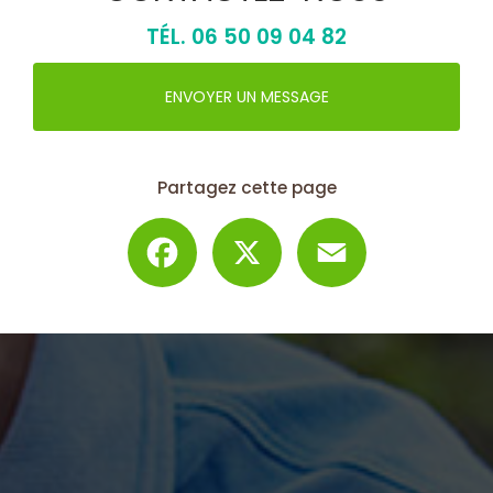
TÉL.
06 50 09 04 82
ENVOYER UN MESSAGE
Partagez cette page
Facebook
X
Email