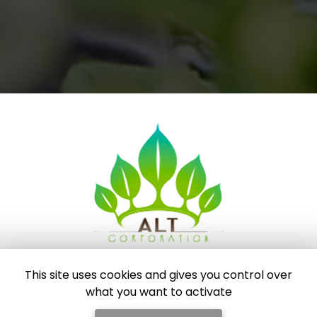
Centre de formation à Chanteloup-les-Vignes
This site uses cookies and gives you control over
what you want to activate
Bureaux : 3 Rue des Bellevals
78570 CHANTELOUP-LES-VIGNES