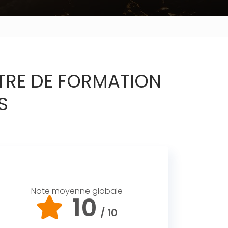
TRE DE FORMATION
S
Note moyenne globale
10
/ 10