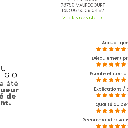
78780 MAURECOURT
tél. : 06 50 09 04 82
Voir les avis clients
Accueil gé
Déroulement pr
Ecoute et comp
Explications / 
Qualité du pe
Recommandez vous 