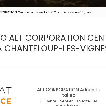
ORPORATION Centre de formation à Chanteloup-les-Vignes
 GO ALT CORPORATION CEN
À CHANTELOUP-LES-VIGNE
ALT CORPORATION
Adrien Le
tallec
2 B Sente - Sentier Bis Sente Des
Vaux Jallands