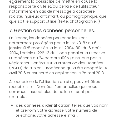
également la possibilité de mettre en cause la
responsabilité civile et/ou pénale de l’utilisateur,
notamment en cas de message à caractère
raciste, injurieux, diffamant, ou pornographique, quel
que soit le support utilisé (texte, photographie…).
7. Gestion des données personnelles.
En France, les données personnelles sont
notamment protégées par la loi n° 78-87 du 6
janvier 1978 modifiée, la loi n° 2004-801 du 6 août
2004, l’article L. 226-13 du Code pénal et la Directive
Européenne du 24 octobre 1995 ; ainsi que par le
Règlement Général sur la Protection des Données
(RGPD) de l’Union Européenne qui a été adopté le 14
avril 2016 et est entré en application le 25 mai 2018.
À l'occasion de l'utilisation du site, peuvent êtres
recueillies. Les Données Personnelles que nous
sommes susceptibles de collecter sont par
exemple :
des données d’identification
, telles que vos nom
et prénom, votre adresse, votre numéro de
téléphone, votre adresse e-mail ;