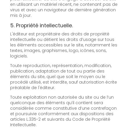
en utilisant un matériel récent, ne contenant pas de
virus et avec un navigateur de dernière génération
mis à jour.
5. Propriété intellectuelle.
L'éditeur est propriétaire des droits de propriété
intellectuelle ou détient les droits d’usage sur tous
les éléments accessibles sur le site, notamment les
textes, images, graphismes, logo, icônes, sons,
logiciels.
Toute reproduction, représentation, modification,
publication, adaptation de tout ou partie des
éléments du site, quel que soit le moyen ou le
procédé utilisé, est interdite, sauf autorisation écrite
préalable de l'éditeur.
Toute exploitation non autorisée du site ou de l’un
quelconque des éléments qu’il contient sera
considérée comme constitutive d’une contrefaçon
et poursuivie conformément aux dispositions des
articles L.335-2 et suivants du Code de Propriété
Intellectuelle.