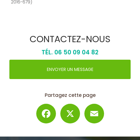
2016-679)
CONTACTEZ-NOUS
TÉL.
06 50 09 04 82
ENVOYER UN MESSAGE
Partagez cette page
Facebook
X
Email