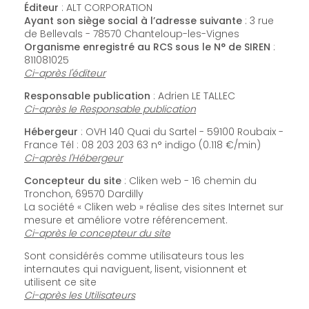
Éditeur
: ALT CORPORATION
Ayant son siège social à l’adresse suivante
: 3 rue
de Bellevals - 78570 Chanteloup-les-Vignes
Organisme enregistré au RCS sous le N° de SIREN
:
811081025
Ci-après l'éditeur
Responsable publication
: Adrien LE TALLEC
Ci-après le Responsable publication
Hébergeur
: OVH 140 Quai du Sartel - 59100 Roubaix -
France Tél : 08 203 203 63 n° indigo (0.118 €/min)
Ci-après l'Hébergeur
Concepteur du site
: Cliken web - 16 chemin du
Tronchon, 69570 Dardilly
La société « Cliken web » réalise des sites Internet sur
mesure et améliore votre référencement.
Ci-après le concepteur du site
Sont considérés comme utilisateurs tous les
internautes qui naviguent, lisent, visionnent et
utilisent ce site
Ci-après les Utilisateurs