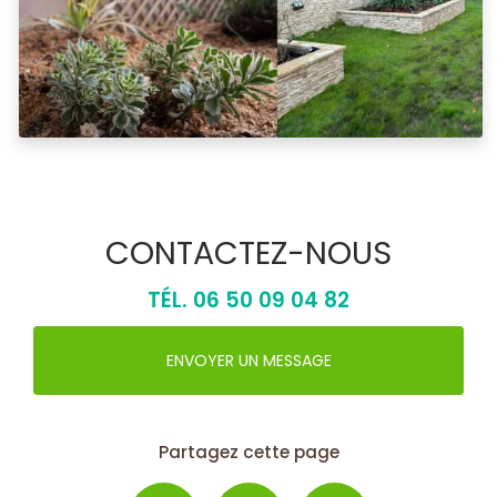
CONTACTEZ-NOUS
TÉL.
06 50 09 04 82
ENVOYER UN MESSAGE
Partagez cette page
Facebook
X
Email