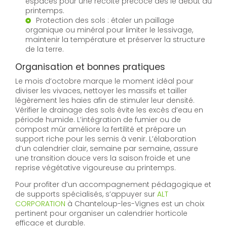
espacés pour une récolte précoce dès le début du
printemps.
Protection des sols : étaler un paillage
organique ou minéral pour limiter le lessivage,
maintenir la température et préserver la structure
de la terre.
Organisation et bonnes pratiques
Le mois d’octobre marque le moment idéal pour
diviser les vivaces, nettoyer les massifs et tailler
légèrement les haies afin de stimuler leur densité.
Vérifier le drainage des sols évite les excès d’eau en
période humide. L’intégration de fumier ou de
compost mûr améliore la fertilité et prépare un
support riche pour les semis à venir. L’élaboration
d’un calendrier clair, semaine par semaine, assure
une transition douce vers la saison froide et une
reprise végétative vigoureuse au printemps.
Pour profiter d’un accompagnement pédagogique et
de supports spécialisés, s’appuyer sur
ALT
CORPORATION
à Chanteloup-les-Vignes est un choix
pertinent pour organiser un calendrier horticole
efficace et durable.