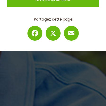
Partagez cette page
Facebook
X
Email