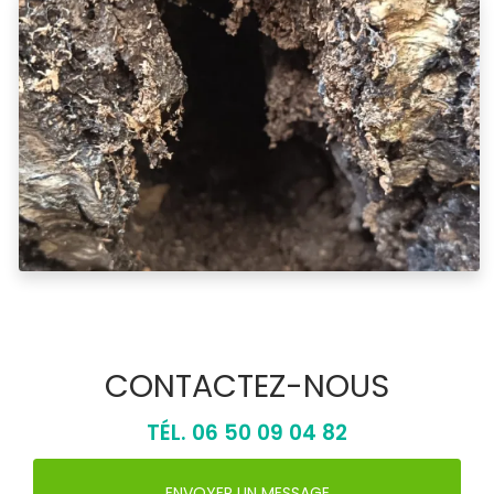
CONTACTEZ-NOUS
TÉL.
06 50 09 04 82
ENVOYER UN MESSAGE