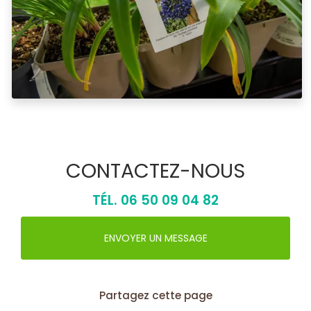
CONTACTEZ-NOUS
TÉL.
06 50 09 04 82
ENVOYER UN MESSAGE
Partagez cette page