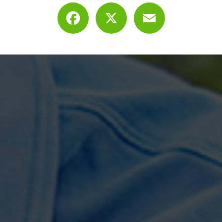
Facebook
X
Email