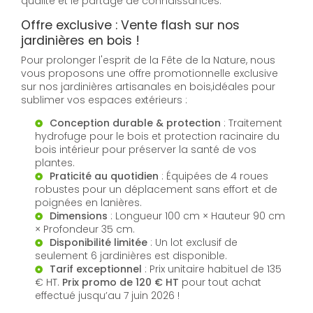
qualité et le partage de connaissances.
Offre exclusive : Vente flash sur nos
jardinières en bois !
Pour prolonger l'esprit de la Fête de la Nature, nous
vous proposons une offre promotionnelle exclusive
sur nos jardinières artisanales en bois,idéales pour
sublimer vos espaces extérieurs :
Conception durable & protection
: Traitement
hydrofuge pour le bois et protection racinaire du
bois intérieur pour préserver la santé de vos
plantes.
Praticité au quotidien
: Équipées de 4 roues
robustes pour un déplacement sans effort et de
poignées en lanières.
Dimensions
: Longueur 100 cm × Hauteur 90 cm
× Profondeur 35 cm.
Disponibilité limitée
: Un lot exclusif de
seulement 6 jardinières est disponible.
Tarif exceptionnel
: Prix unitaire habituel de 135
€ HT.
Prix promo de 120 € HT
pour tout achat
effectué jusqu’au 7 juin 2026 !