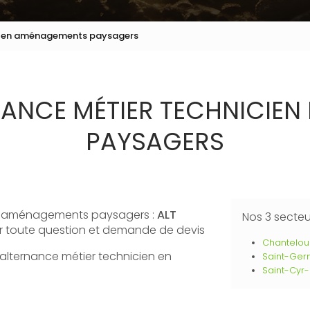
en en aménagements paysagers
ANCE MÉTIER TECHNICIE
PAYSAGERS
en aménagements paysagers :
ALT
Nos 3 secte
ur toute question et demande de devis
Chantelou
'alternance métier technicien en
Saint-Ger
Saint-Cyr-