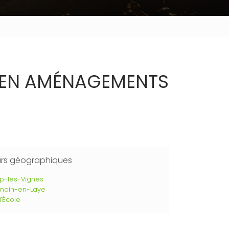
N EN AMÉNAGEMENTS
urs géographiques
p-les-Vignes
main-en-Laye
l'École