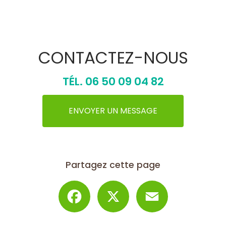
CONTACTEZ-NOUS
TÉL.
06 50 09 04 82
ENVOYER UN MESSAGE
Partagez cette page
Facebook
X
Email