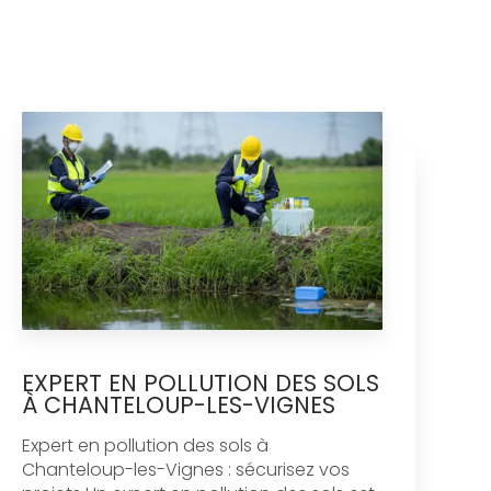
EXPERT EN POLLUTION DES SOLS
À CHANTELOUP-LES-VIGNES
Expert en pollution des sols à
Chanteloup-les-Vignes : sécurisez vos