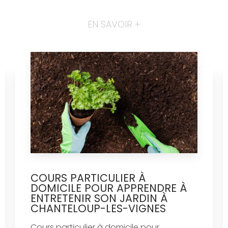
EN SAVOIR +
COURS PARTICULIER À
DOMICILE POUR APPRENDRE À
ENTRETENIR SON JARDIN À
CHANTELOUP-LES-VIGNES
Cours particulier à domicile pour