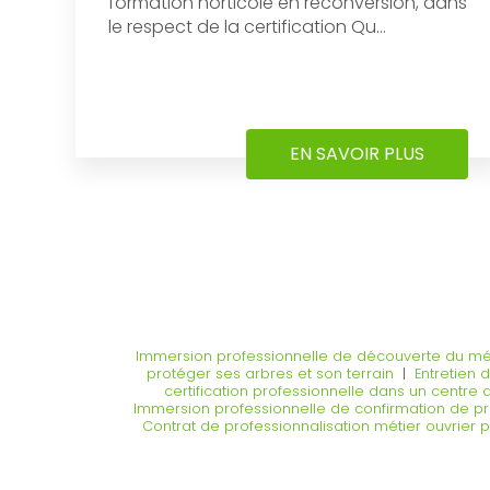
formation horticole en reconversion, dans
le respect de la certification Qu...
EN SAVOIR PLUS
Immersion professionnelle de découverte du mét
protéger ses arbres et son terrain
|
Entretien d
certification professionnelle dans un centre
Immersion professionnelle de confirmation de pro
Contrat de professionnalisation métier ouvrier