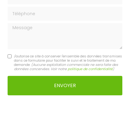
Téléphone
Message
J'autorise ce site à conserver l'ensemble des données transmises
dans ce formulaire pour faciliter le suivi et le traitement de ma
demande.
(Aucune exploitation commerciale ne sera faite des
données concervées. Voir notre
politique de confidentialité
)