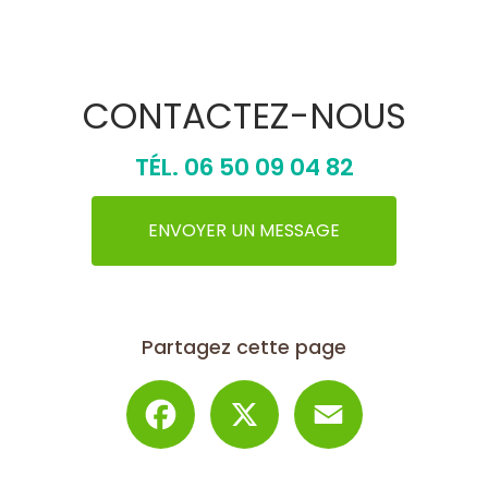
CONTACTEZ-NOUS
TÉL.
06 50 09 04 82
ENVOYER UN MESSAGE
Partagez cette page
Facebook
X
Email