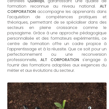
certifiées
Qualiopi
, garantissant une qualité de
formation reconnue au niveau national.
ALT
CORPORATION
accompagne les apprenants dans
l'acquisition de compétences pratiques et
théoriques, permettant de se spécialiser dans des
secteurs en pleine croissance comme le
paysagisme. Grâce à une approche pédagogique
personnalisée et des formateurs expérimentés, ce
centre de formation offre un cadre propice à
l'apprentissage et à la réussite. Que ce soit pour un
perfectionnement ou une reconversion
professionnelle,
ALT CORPORATION​​​​​​​
s'engage à
fournir des formations adaptées aux exigences du
métier et aux évolutions du secteur.