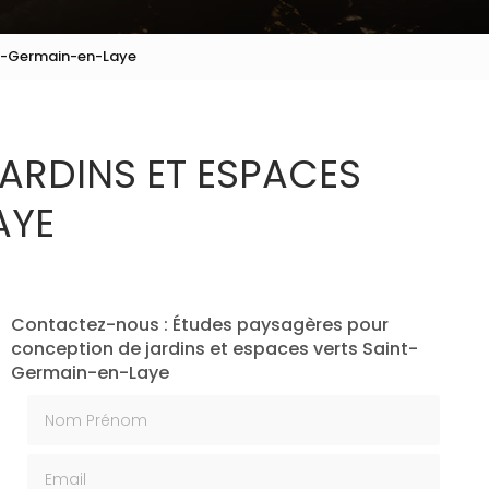
nt-Germain-en-Laye
ARDINS ET ESPACES
AYE
Contactez-nous : Études paysagères pour
conception de jardins et espaces verts Saint-
Germain-en-Laye
Nom Prénom
Email