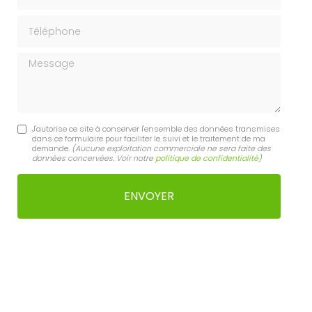
Téléphone
Message
J'autorise ce site à conserver l'ensemble des données transmises
dans ce formulaire pour faciliter le suivi et le traitement de ma
demande.
(Aucune exploitation commerciale ne sera faite des
données concervées. Voir notre
politique de confidentialité
)