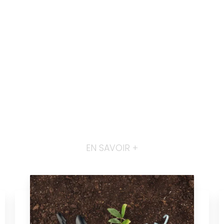
EN SAVOIR +