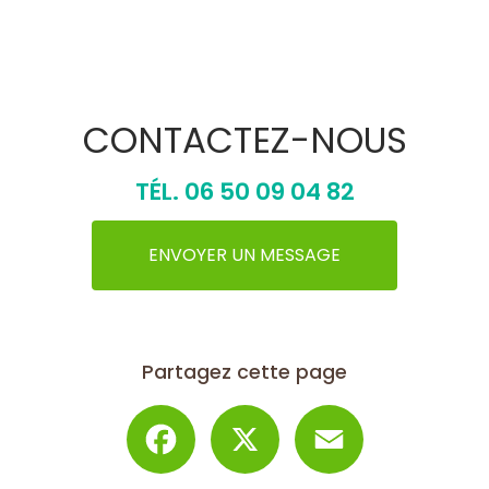
CONTACTEZ-NOUS
TÉL.
06 50 09 04 82
ENVOYER UN MESSAGE
Partagez cette page
Facebook
X
Email