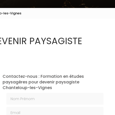
p-les-Vignes
VENIR PAYSAGISTE
Contactez-nous : Formation en études
paysagères pour devenir paysagiste
Chanteloup-les-Vignes
Nom Prénom
Email