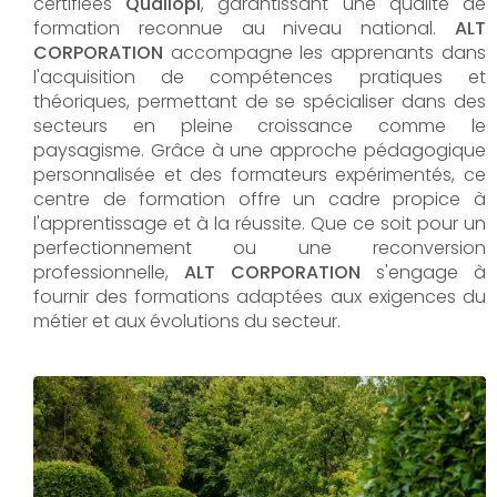
certifiées
Qualiopi
, garantissant une qualité de
formation reconnue au niveau national.
ALT
CORPORATION
accompagne les apprenants dans
l'acquisition de compétences pratiques et
théoriques, permettant de se spécialiser dans des
secteurs en pleine croissance comme le
paysagisme. Grâce à une approche pédagogique
personnalisée et des formateurs expérimentés, ce
centre de formation offre un cadre propice à
l'apprentissage et à la réussite. Que ce soit pour un
perfectionnement ou une reconversion
professionnelle,
ALT CORPORATION​​​​​​​
s'engage à
fournir des formations adaptées aux exigences du
métier et aux évolutions du secteur.