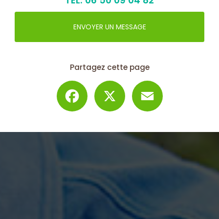
EN SAVOIR PLUS
CONTACTEZ-NOUS
TÉL.
06 50 09 04 82
ENVOYER UN MESSAGE
Partagez cette page
Facebook
X
Email