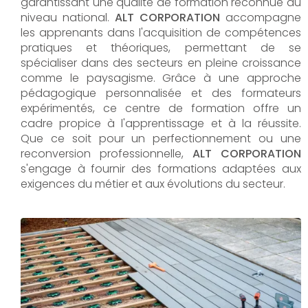
garantissant une qualité de formation reconnue au
niveau national.
ALT CORPORATION
accompagne
les apprenants dans l'acquisition de compétences
pratiques et théoriques, permettant de se
spécialiser dans des secteurs en pleine croissance
comme le paysagisme. Grâce à une approche
pédagogique personnalisée et des formateurs
expérimentés, ce centre de formation offre un
cadre propice à l'apprentissage et à la réussite.
Que ce soit pour un perfectionnement ou une
reconversion professionnelle,
ALT CORPORATION​​​​​​​
s'engage à fournir des formations adaptées aux
exigences du métier et aux évolutions du secteur.