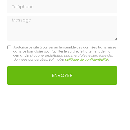
Téléphone
Message
J'autorise ce site à conserver l'ensemble des données transmises
dans ce formulaire pour faciliter le suivi et le traitement de ma
demande.
(Aucune exploitation commerciale ne sera faite des
données concervées. Voir notre
politique de confidentialité
)