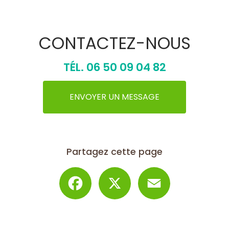
CONTACTEZ-NOUS
TÉL.
06 50 09 04 82
ENVOYER UN MESSAGE
Partagez cette page
Facebook
X
Email