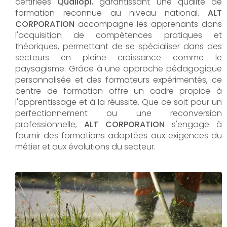
certifiées
Qualiopi
, garantissant une qualité de
formation reconnue au niveau national.
ALT
CORPORATION
accompagne les apprenants dans
l'acquisition de compétences pratiques et
théoriques, permettant de se spécialiser dans des
secteurs en pleine croissance comme le
paysagisme. Grâce à une approche pédagogique
personnalisée et des formateurs expérimentés, ce
centre de formation offre un cadre propice à
l'apprentissage et à la réussite. Que ce soit pour un
perfectionnement ou une reconversion
professionnelle,
ALT CORPORATION​​​​​​​
s'engage à
fournir des formations adaptées aux exigences du
métier et aux évolutions du secteur.