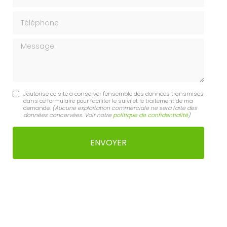
Téléphone
Message
J'autorise ce site à conserver l'ensemble des données transmises
dans ce formulaire pour faciliter le suivi et le traitement de ma
demande.
(Aucune exploitation commerciale ne sera faite des
données concervées. Voir notre
politique de confidentialité
)