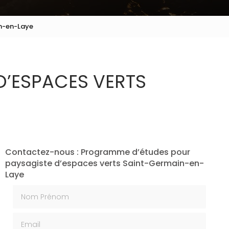
n-en-Laye
D’ESPACES VERTS
Contactez-nous : Programme d’études pour
paysagiste d’espaces verts Saint-Germain-en-
Laye
Nom Prénom
Email