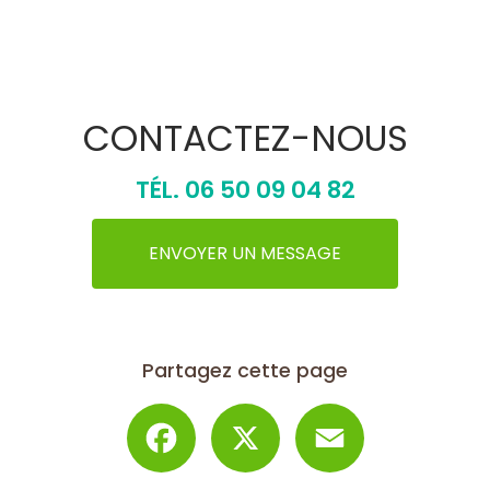
CONTACTEZ-NOUS
TÉL.
06 50 09 04 82
ENVOYER UN MESSAGE
Partagez cette page
Facebook
X
Email