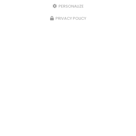
PERSONALIZE
PRIVACY POLICY
10/07/2026