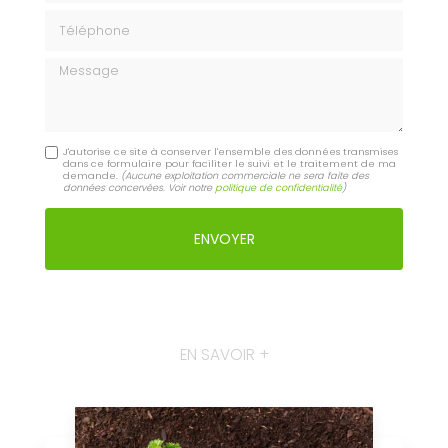
Téléphone
Message
J'autorise ce site à conserver l'ensemble des données transmises
dans ce formulaire pour faciliter le suivi et le traitement de ma
demande.
(Aucune exploitation commerciale ne sera faite des
données concervées. Voir notre
politique de confidentialité
)
EN SAVOIR +