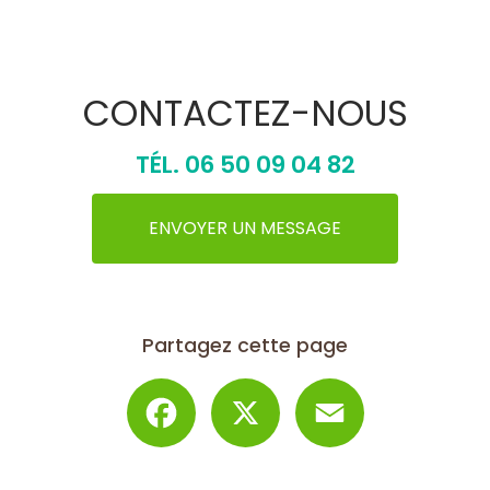
CONTACTEZ-NOUS
TÉL.
06 50 09 04 82
ENVOYER UN MESSAGE
Partagez cette page
Facebook
X
Email