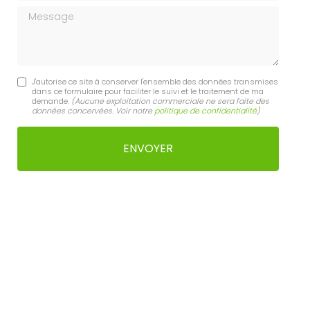
Message
J'autorise ce site à conserver l'ensemble des données transmises
dans ce formulaire pour faciliter le suivi et le traitement de ma
demande.
(Aucune exploitation commerciale ne sera faite des
données concervées. Voir notre
politique de confidentialité
)