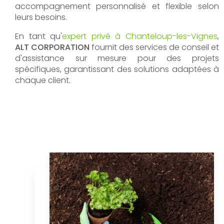
accompagnement personnalisé et flexible selon
leurs besoins.
En tant qu'
expert privé à Chanteloup-les-Vignes
,
ALT CORPORATION
fournit des services de conseil et
d'assistance sur mesure pour des projets
spécifiques, garantissant des solutions adaptées à
chaque client.