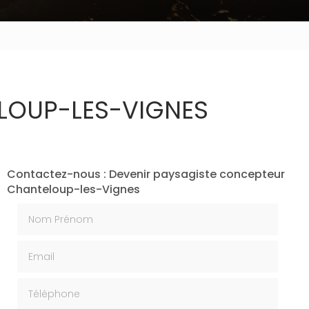
LOUP-LES-VIGNES
Contactez-nous : Devenir paysagiste concepteur
Chanteloup-les-Vignes
Nom Prénom
Email
Téléphone