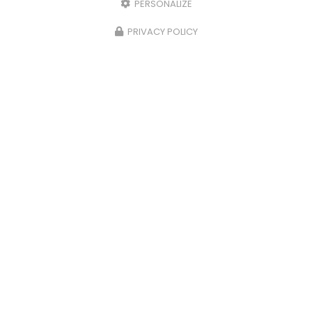
PERSONALIZE
PRIVACY POLICY
10/07/2026