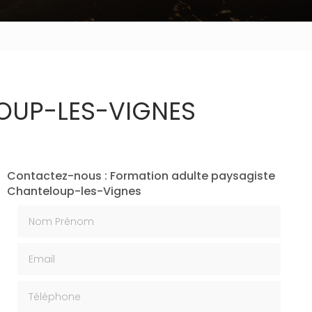
OUP-LES-VIGNES
Contactez-nous : Formation adulte paysagiste
Chanteloup-les-Vignes
Nom Prénom
Email
Téléphone