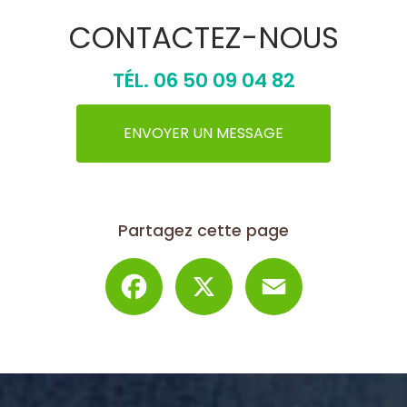
CONTACTEZ-NOUS
TÉL.
06 50 09 04 82
ENVOYER UN MESSAGE
Partagez cette page
Facebook
X
Email