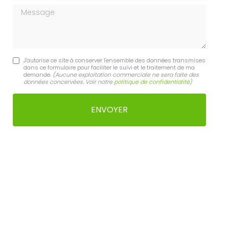
Message
J'autorise ce site à conserver l'ensemble des données transmises
dans ce formulaire pour faciliter le suivi et le traitement de ma
demande.
(Aucune exploitation commerciale ne sera faite des
données concervées. Voir notre
politique de confidentialité
)