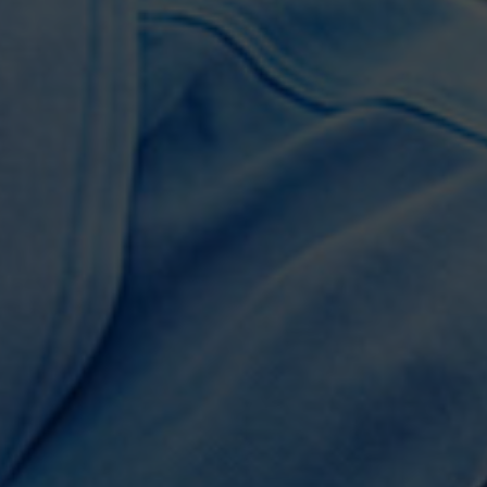
Partagez cette page
Facebook
X
Email