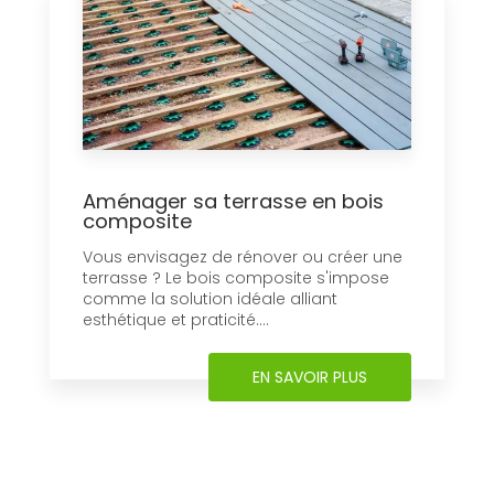
Corporation Bien avant d'envisager une
reconversion dans le paysagisme, Ohla
aménageait déjà ses espaces verts....
EN SAVOIR PLUS
Aménager sa terrasse en bois
composite