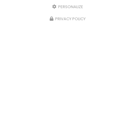
PERSONALIZE
PRIVACY POLICY
10/07/2026