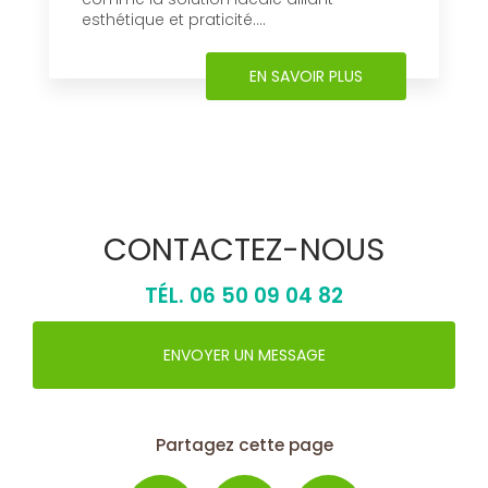
esthétique et praticité....
EN SAVOIR PLUS
CONTACTEZ-NOUS
TÉL.
06 50 09 04 82
ENVOYER UN MESSAGE
Partagez cette page
Facebook
X
Email