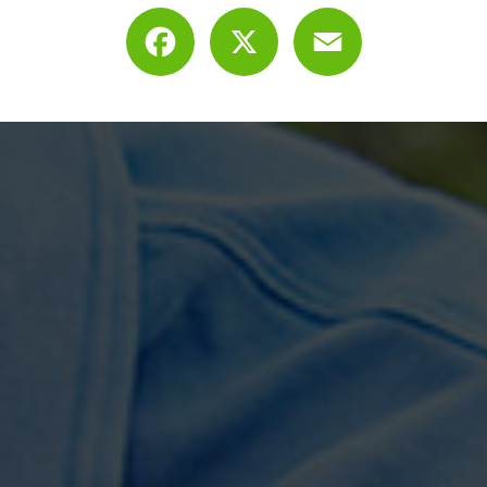
Facebook
X
Email